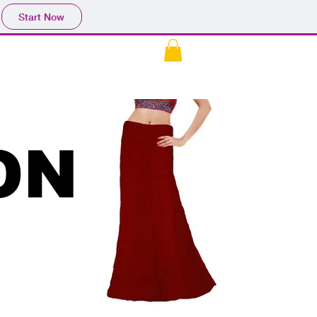
Start Now
ON